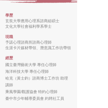
學
歷
玄奘大學應用心理系諮商組碩士
文化大學社會福利學系學士
現職
予諾心理諮商所諮商心理師
生涯卡片媒材帶領、潛意識工作坊帶領
經歷
國立臺灣藝術大學 專任心理師
海洋科技大學 專任心理師
哈克（黃士鈞）諮商博士工作坊 助理
講師
乘風學園/觀護協會 特約心理師
臺中市少年輔導委員會 約聘社工員