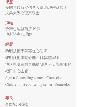
學
歷
美國達拉斯浸信會大學 心理諮商碩士
東吳大學心理系學士
現職
​予諾心理諮商所 所長
他所諮商心理師
經歷
黎明技術學院專任心理師
黎明技術學院心理相關課程講師
博沃思訓練教育機構(深圳) 心理諮詢師/
福田中心主管
Sigma Counseling center Counselor
Children first counseling center Counselor
專長
兒童青少年議題：