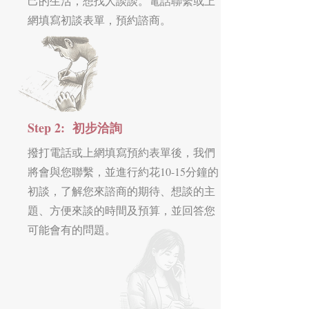
己的生活，想找人談談。電話聯繫或上
網填寫初談表單，預約諮商。
Step 2: 初步洽詢
撥打電話或上網填寫預約表單後，我們
將會與您聯繫，並進行約花10-15分鐘的
初談，了解您來諮商的期待、想談的主
題、方便來談的時間及預算，並回答您
可能會有的問題。