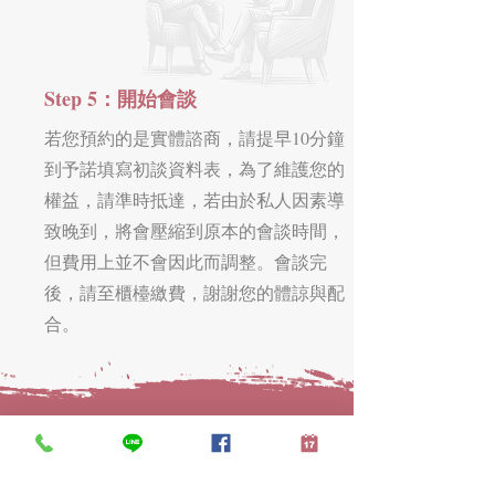
Step 5：開始會談
若您預約的是實體諮商，請提早10分鐘
到予諾填寫初談資料表，為了維護您的
權益，請準時抵達，若由於私人因素導
致晚到，將會壓縮到原本的會談時間，
但費用上並不會因此而調整。會談完
後，請至櫃檯繳費，謝謝您的體諒與配
合。
予諾溫馨小提醒：